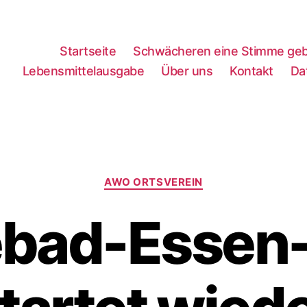
Startseite
Schwächeren eine Stimme ge
Lebensmittelausgabe
Über uns
Kontakt
Da
Kategorien
AWO ORTSVEREIN
ebad-Essen