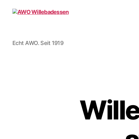
AWO
Echt AWO. Seit 1919
Willebadessen
Will