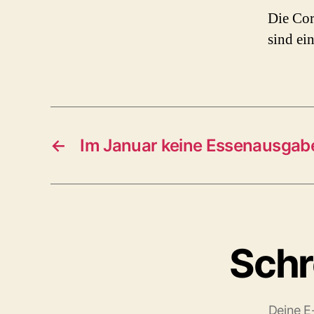
Die Co
sind ei
←
Im Januar keine Essenausgab
Schr
Deine E-