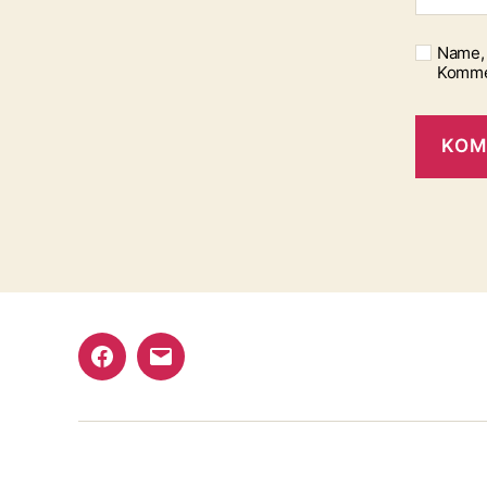
Name, 
Komme
Facebook
E-
Mail