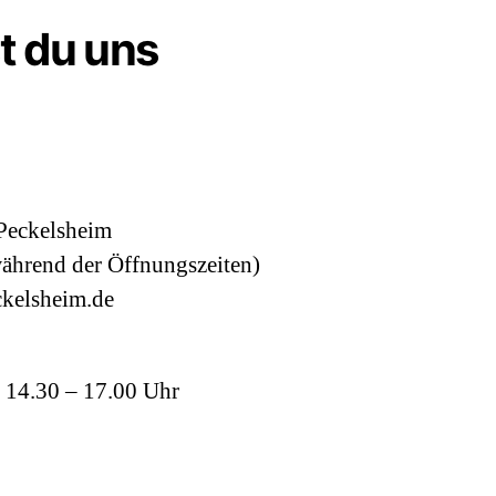
st du uns
Peckelsheim
ährend der Öffnungszeiten)
kelsheim.de
 14.30 – 17.00 Uhr