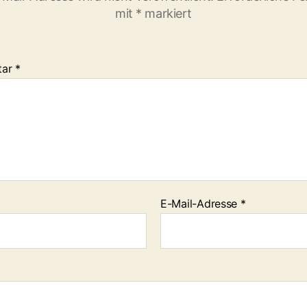
mit
*
markiert
tar
*
E-Mail-Adresse
*