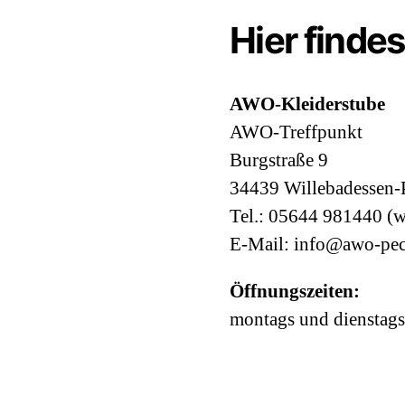
Hier finde
AWO-Kleiderstube
AWO-Treffpunkt
Burgstraße 9
34439 Willebadessen-
Tel.: 05644 981440 (w
E-Mail: info@awo-pec
Öffnungszeiten:
montags und dienstags