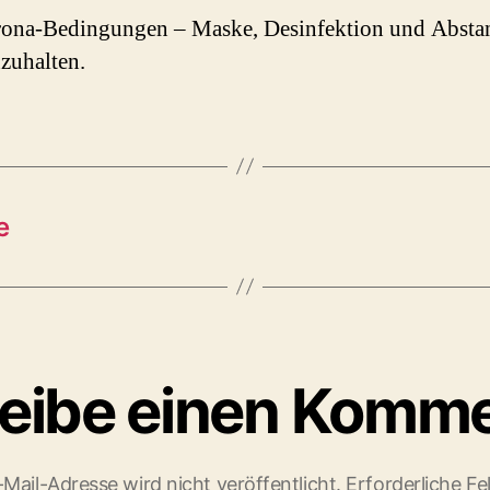
rona-Bedingungen – Maske, Desinfektion und Absta
nzuhalten.
e
eibe einen Komm
Mail-Adresse wird nicht veröffentlicht.
Erforderliche Fe